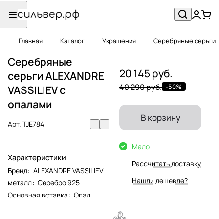
Главная
Каталог
Украшения
Серебряные серьги
Серебряные
20 145 руб.
серьги ALEXANDRE
40 290 руб.
-50%
VASSILIEV с
опалами
В корзину
Арт.
TJE784
Мало
Характеристики
Рассчитать доставку
Бренд
:
ALEXANDRE VASSILIEV
Нашли дешевле?
металл
:
Серебро 925
Основная вставка
:
Опал