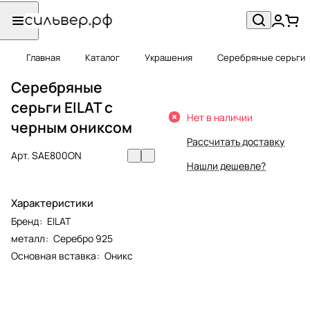
Главная
Каталог
Украшения
Серебряные серьги
Серебряные
серьги EILAT с
Нет в наличии
черным ониксом
Рассчитать доставку
Арт.
SAE800ON
Нашли дешевле?
Характеристики
Бренд
:
EILAT
металл
:
Серебро 925
Основная вставка
:
Оникс