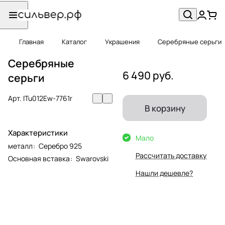
Главная
Каталог
Украшения
Серебряные серьги
Серебряные
6 490 руб.
серьги
Арт.
ITu012Ew-7761r
В корзину
Характеристики
Мало
металл
:
Серебро 925
Рассчитать доставку
Основная вставка
:
Swarovski
Нашли дешевле?