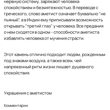
нервную систему, заряжают человека
спокойствием и безмятежностью. В переводе с
греческого, слово аметист означает буквально "не
пьяный", а в Индии ему приписывали возможность
открывать "третий глаз" у человека. Все предания
о нем сходятся в одном - способности аметиста
избавлять человека от мучения страсти.
Этот камень отлично подходит людям, рожденным
под знаками воздуха, а также всем, чей
напряженный ритм жизни лишает душевного
спокойствия.
Украшения с аметистом
Комментарии