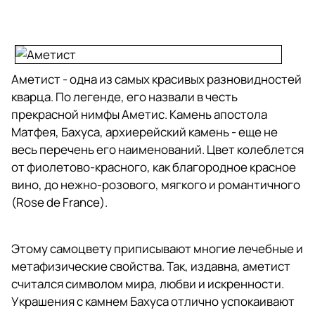
Аметист - одна из самых красивых разновидностей
кварца. По легенде, его назвали в честь
прекрасной нимфы Аметис. Камень апостола
Матфея, Бахуса, архиерейский камень - еще не
весь перечень его наименований. Цвет колеблется
от фиолетово-красного, как благородное красное
вино, до нежно-розового, мягкого и романтичного
(Rose de France).
Этому самоцвету приписывают многие лечебные и
метафизические свойства. Так, издавна, аметист
считался символом мира, любви и искренности.
Украшения с камнем Бахуса отлично успокаивают