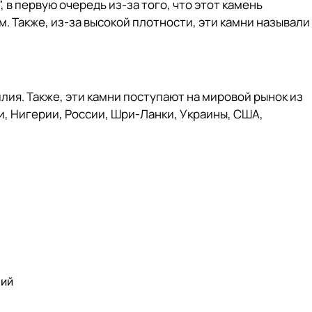
в первую очередь из-за того, что этот камень
. Также, из-за высокой плотности, эти камни называли
ия. Также, эти камни поступают на мировой рынок из
и, Нигерии, России, Шри-Ланки, Украины, США,
рий