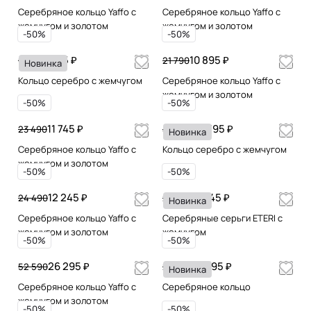
Серебряное кольцо Yaffo с
Серебряное кольцо Yaffo с
жемчугом и золотом
жемчугом и золотом
-50%
-50%
4 895 ₽
10 895 ₽
9 790
21 790
Новинка
Кольцо серебро с жемчугом
Серебряное кольцо Yaffo с
жемчугом и золотом
-50%
-50%
11 745 ₽
24 795 ₽
23 490
49 590
Новинка
Серебряное кольцо Yaffo с
Кольцо серебро с жемчугом
жемчугом и золотом
-50%
-50%
12 245 ₽
10 645 ₽
24 490
21 290
Новинка
Серебряное кольцо Yaffo с
Серебряные серьги ETERI с
жемчугом и золотом
жемчугом
-50%
-50%
26 295 ₽
10 295 ₽
52 590
20 590
Новинка
Серебряное кольцо Yaffo с
Серебряное кольцо
жемчугом и золотом
-50%
-50%