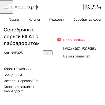
Главная
Каталог
Украшения
Серебряные серьги
Серебряные
серьги EILAT с
Нет в наличии
лабрадоритом
Рассчитать доставку
Арт.
NVE025
Нашли дешевле?
Характеристики
Бренд
:
EILAT
металл
:
Серебро 925
Основная вставка
:
Лабрадорит