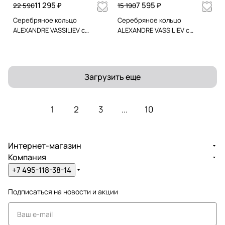
топазами и позолотой
11 295 ₽
7 595 ₽
22 590
15 190
Серебряное кольцо
Серебряное кольцо
ALEXANDRE VASSILIEV с
ALEXANDRE VASSILIEV с
аметистом и позолотой
перламутром
Загрузить еще
1
2
3
...
10
Интернет-магазин
Компания
+7 495-118-38-14
Подписаться
на новости и акции